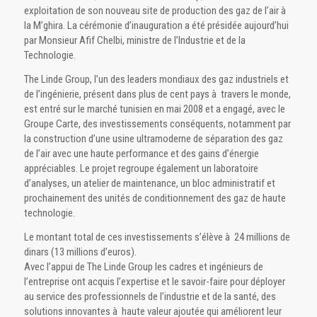
exploitation de son nouveau site de production des gaz de l’air à
la M’ghira. La cérémonie d’inauguration a été présidée aujourd’hui
par Monsieur Afif Chelbi, ministre de l’Industrie et de la
Technologie.
The Linde Group, l’un des leaders mondiaux des gaz industriels et
de l’ingénierie, présent dans plus de cent pays à travers le monde,
est entré sur le marché tunisien en mai 2008 et a engagé, avec le
Groupe Carte, des investissements conséquents, notamment par
la construction d’une usine ultramoderne de séparation des gaz
de l’air avec une haute performance et des gains d’énergie
appréciables. Le projet regroupe également un laboratoire
d’analyses, un atelier de maintenance, un bloc administratif et
prochainement des unités de conditionnement des gaz de haute
technologie.
Le montant total de ces investissements s’élève à 24 millions de
dinars (13 millions d’euros).
Avec l’appui de The Linde Group les cadres et ingénieurs de
l’entreprise ont acquis l’expertise et le savoir-faire pour déployer
au service des professionnels de l’industrie et de la santé, des
solutions innovantes à haute valeur ajoutée qui améliorent leur