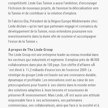
compétitivité. Linde Gas Tunisie a aussi l’ambition, d’encourager
l’éclosion de nouveaux projets, de favoriser la délocalisation vers
la Tunisie et de contribuer à la création d’emplois.
Dr Fabrizio Elia, Président de la Région Europe Méditerranée chez
Linde déclare « qu’en tant que partenaire engagé et convaincu du
développement de la Tunisie, nous entendons poursuivre nos
investissements dans la durée afin de soutenir et accompagner
l’essor de la Tunisie ».
A propos de The Linde Group
The Linde Group est une entreprise leader au niveau mondial dans
les secteurs gaz industriels et ingénierie. Il emploie près de 48.000
collaborateurs dans plus de 100 pays. Son chiffre d’affaires sÂ
´est élevé à 11,2 milliards d’euros lors de l’exercice 2009. La
stratégie du groupe Linde est basée sur une croissance durable,
dynamique et profitable. Les innovations sont au cœur de ses
préoccupations pour fournir à ses clients dans le monde entier
des solutions adaptées à leurs besoins et soucieuses de
préserver lÂ´environnement. Mais Linde, cÂ´est aussi une attitude
responsable face à ses actionnaires, ses partenaires
commerciaux, ses collaborateurs, ainsi que face à la société et à