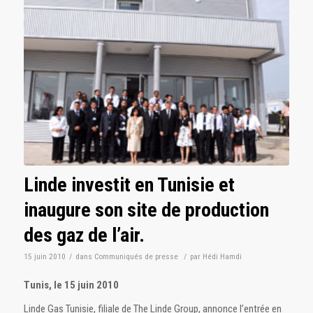
Linde investit en Tunisie et
inaugure son site de production
des gaz de l’air.
15 juin 2010
/
dans
Communiqués de presse
/
par
Hédi Hamdi
Tunis, le 15 juin 2010
Linde Gas Tunisie, filiale de The Linde Group, annonce l’entrée en