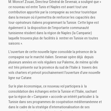
M. Moncef Zouari, Directeur Général de Sevenair, a souligné que «
ce nouveau vol entre Tunis et Naples est avant tout une
contribution apportée par la compagnie au secteur touristique
dans la mesure où il permettra de renforcer les capacités des
tour-opérateurs italiens programmant la Tunisie. Cette ligne est
également à la disposition de l’importante communauté
tunisienne résident dans la région de Naples (la Campanie)
laquelle trouvera plus de facilités à rentrer en Tunisie en toutes
saisons ».
L’ouverture de cette nouvelle ligne consolide la présence de la
compagnie sur le marché italien. Sevenair opère déjà depuis
plusieurs années en vols réguliers sur Palerme, de même qu’elle
est très présente sur la province du sud de l’Italie à travers des
vols charters et prévoit prochainement l’ouverture d’une nouvelle
ligne sur Catane.
Sur le plan économique, ce nouveau vol participera à la
consolidation des échanges entre la Tunisie et l’Italie, sachant
que la région de « Campanie » accorde un intérêt particulier à la
Tunisie dans ses programmes de coopération méditerranéenne et
dans le cadre de la stratégie d’internationalisation de ses