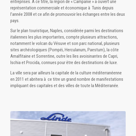
entreprises. A ce titre, la région de « Campanie » a ouvert une
représentation commerciale et économique à Tunis depuis
l’année 2008 et ce afin de promouvoir les échanges entre les deux
pays.
Sur le plan touristique, Naples, considérée parmi les destinations
italiennes les plus importantes, compte plusieurs attractions,
notamment le volcan du Vésuve et son parc national, plusieurs
sites archéologiques (Pompéi, Herculanum, Paestum), la côte
Amalfitaine et Sorrentine, outre les îles avoisinantes de Capri,
Ischia et Procida, connues pour être des destinations de luxe.
La ville sera par ailleurs la capitale de la culture méditerranéenne
en 2011 et abritera à ce titre un grand nombre de manifestations
impliquant des capitales et des villes de toute la Méditerranée.