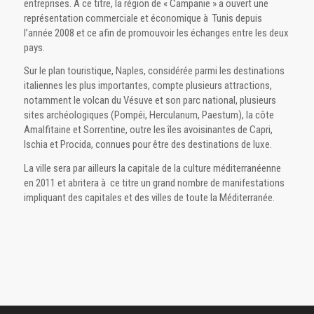
entreprises. A ce titre, la région de « Campanie » a ouvert une
représentation commerciale et économique à Tunis depuis
l’année 2008 et ce afin de promouvoir les échanges entre les deux
pays.
Sur le plan touristique, Naples, considérée parmi les destinations
italiennes les plus importantes, compte plusieurs attractions,
notamment le volcan du Vésuve et son parc national, plusieurs
sites archéologiques (Pompéi, Herculanum, Paestum), la côte
Amalfitaine et Sorrentine, outre les îles avoisinantes de Capri,
Ischia et Procida, connues pour être des destinations de luxe.
La ville sera par ailleurs la capitale de la culture méditerranéenne
en 2011 et abritera à ce titre un grand nombre de manifestations
impliquant des capitales et des villes de toute la Méditerranée.