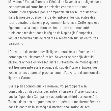
M. Moncef Zouari, Directeur Général de Sevenair, a souligné que «
ce nouveau vol entre Tunis et Naples est avant tout une
contribution apportée par la compagnie au secteur touristique
dans la mesure où il permettra de renforcer les capacités des
tour-opérateurs italiens programmant la Tunisie. Cette ligne est
également à la disposition de l’importante communauté
tunisienne résident dans la région de Naples (la Campanie)
laquelle trouvera plus de facilités à rentrer en Tunisie en toutes
saisons ».
L’ouverture de cette nouvelle ligne consolide la présence de la
compagnie sur le marché italien. Sevenair opère déjà depuis
plusieurs années en vols réguliers sur Palerme, de même qu’elle
est très présente sur la province du sud de l’Italie à travers des
vols charters et prévoit prochainement l’ouverture d’une nouvelle
ligne sur Catane.
Sur le plan économique, ce nouveau vol participera à la
consolidation des échanges entre la Tunisie et l’Italie, sachant
que la région de « Campanie » accorde un intérêt particulier à la
Tunisie dans ses programmes de coopération méditerranéenne et
dans le cadre de la stratégie d’internationalisation de ses