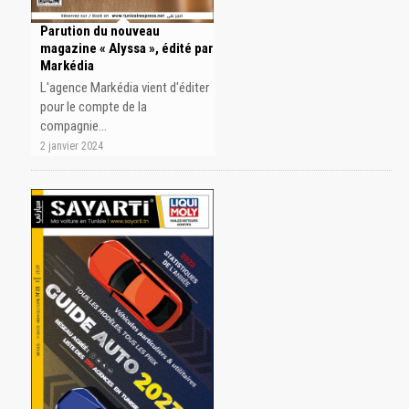
Parution du nouveau
magazine « Alyssa », édité par
Markédia
L'agence Markédia vient d'éditer
pour le compte de la
compagnie…
2 janvier 2024