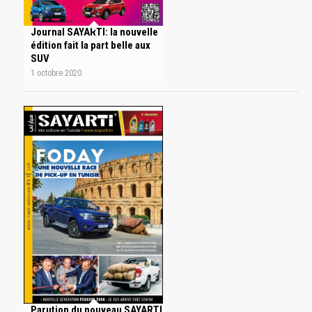
Journal SAYARTI: la nouvelle
édition fait la part belle aux
SUV
1 octobre 2020
Parution du nouveau SAYARTI