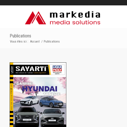
Publications
Vous êtes ici :
Accueil
/
Publications