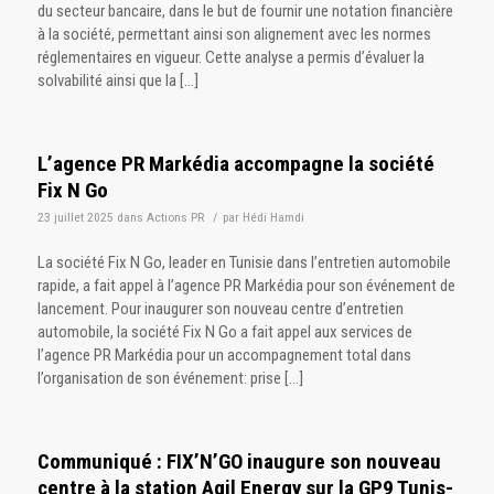
du secteur bancaire, dans le but de fournir une notation financière
à la société, permettant ainsi son alignement avec les normes
réglementaires en vigueur. Cette analyse a permis d’évaluer la
solvabilité ainsi que la […]
L’agence PR Markédia accompagne la société
Fix N Go
23 juillet 2025
dans
Actions PR
/
par
Hédi Hamdi
La société Fix N Go, leader en Tunisie dans l’entretien automobile
rapide, a fait appel à l’agence PR Markédia pour son événement de
lancement. Pour inaugurer son nouveau centre d’entretien
automobile, la société Fix N Go a fait appel aux services de
l’agence PR Markédia pour un accompagnement total dans
l’organisation de son événement: prise […]
Communiqué : FIX’N’GO inaugure son nouveau
centre à la station Agil Energy sur la GP9 Tunis-