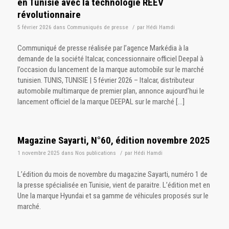
en Tunisie avec la technologie REEV
révolutionnaire
5 février 2026
dans
Communiqués de presse
/
par
Hédi Hamdi
Communiqué de presse réalisée par l’agence Markédia à la
demande de la société Italcar, concessionnaire officiel Deepal à
l’occasion du lancement de la marque automobile sur le marché
tunisien. TUNIS, TUNISIE | 5 février 2026 – Italcar, distributeur
automobile multimarque de premier plan, annonce aujourd’hui le
lancement officiel de la marque DEEPAL sur le marché […]
Magazine Sayarti, N°60, édition novembre 2025
1 novembre 2025
dans
Nos publications
/
par
Hédi Hamdi
L’édition du mois de novembre du magazine Sayarti, numéro 1 de
la presse spécialisée en Tunisie, vient de paraitre. L’édition met en
Une la marque Hyundai et sa gamme de véhicules proposés sur le
marché.