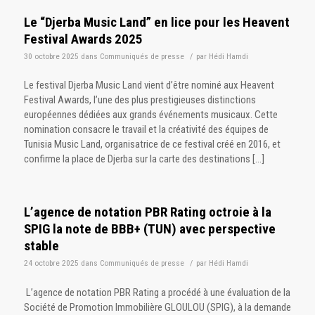
Le “Djerba Music Land” en lice pour les Heavent
Festival Awards 2025
30 octobre 2025
dans
Communiqués de presse
/
par
Hédi Hamdi
Le festival Djerba Music Land vient d’être nominé aux Heavent
Festival Awards, l’une des plus prestigieuses distinctions
européennes dédiées aux grands événements musicaux. Cette
nomination consacre le travail et la créativité des équipes de
Tunisia Music Land, organisatrice de ce festival créé en 2016, et
confirme la place de Djerba sur la carte des destinations […]
L’agence de notation PBR Rating octroie à la
SPIG la note de BBB+ (TUN) avec perspective
stable
24 octobre 2025
dans
Communiqués de presse
/
par
Hédi Hamdi
L’agence de notation PBR Rating a procédé à une évaluation de la
Société de Promotion Immobilière GLOULOU (SPIG), à la demande