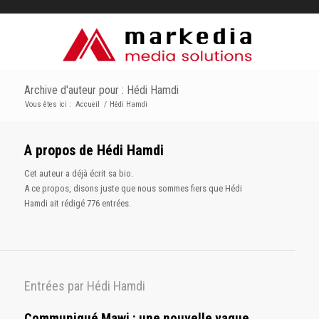
Archive d'auteur pour : Hédi Hamdi
Vous êtes ici :
Accueil
/
Hédi Hamdi
A propos de
Hédi Hamdi
Cet auteur a déjà écrit sa bio.
A ce propos, disons juste que nous sommes fiers que
Hédi
Hamdi
ait rédigé 776 entrées.
Entrées par Hédi Hamdi
Communiqué Mawj : une nouvelle vague