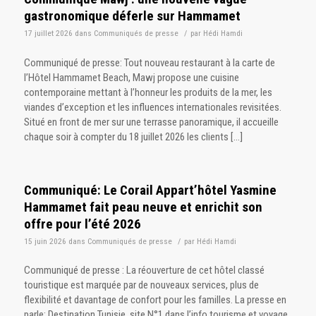
gastronomique déferle sur Hammamet
17 juillet 2026
dans
Communiqués de presse
/
par
Hédi Hamdi
Communiqué de presse: Tout nouveau restaurant à la carte de
l’Hôtel Hammamet Beach, Mawj propose une cuisine
contemporaine mettant à l’honneur les produits de la mer, les
viandes d’exception et les influences internationales revisitées.
Situé en front de mer sur une terrasse panoramique, il accueille
chaque soir à compter du 18 juillet 2026 les clients […]
Communiqué: Le Corail Appart’hôtel Yasmine
Hammamet fait peau neuve et enrichit son
offre pour l’été 2026
15 juin 2026
dans
Communiqués de presse
/
par
Hédi Hamdi
Communiqué de presse : La réouverture de cet hôtel classé
touristique est marquée par de nouveaux services, plus de
flexibilité et davantage de confort pour les familles. La presse en
parle: Destination Tunisie, site N°1 dans l’info tourisme et voyage