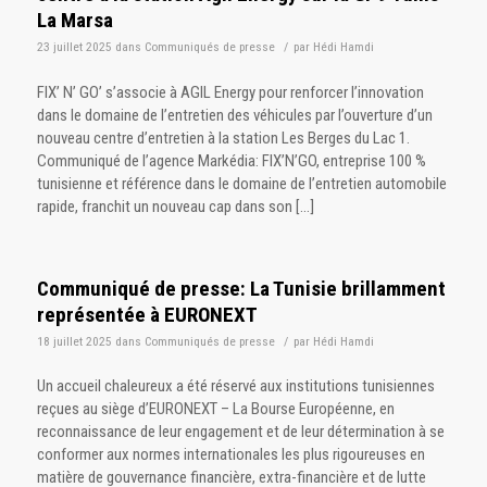
La Marsa
23 juillet 2025
dans
Communiqués de presse
/
par
Hédi Hamdi
FIX’ N’ GO’ s’associe à AGIL Energy pour renforcer l’innovation
dans le domaine de l’entretien des véhicules par l’ouverture d’un
nouveau centre d’entretien à la station Les Berges du Lac 1.
Communiqué de l’agence Markédia: FIX’N’GO, entreprise 100 %
tunisienne et référence dans le domaine de l’entretien automobile
rapide, franchit un nouveau cap dans son […]
Communiqué de presse: La Tunisie brillamment
représentée à EURONEXT
18 juillet 2025
dans
Communiqués de presse
/
par
Hédi Hamdi
Un accueil chaleureux a été réservé aux institutions tunisiennes
reçues au siège d’EURONEXT – La Bourse Européenne, en
reconnaissance de leur engagement et de leur détermination à se
conformer aux normes internationales les plus rigoureuses en
matière de gouvernance financière, extra-financière et de lutte