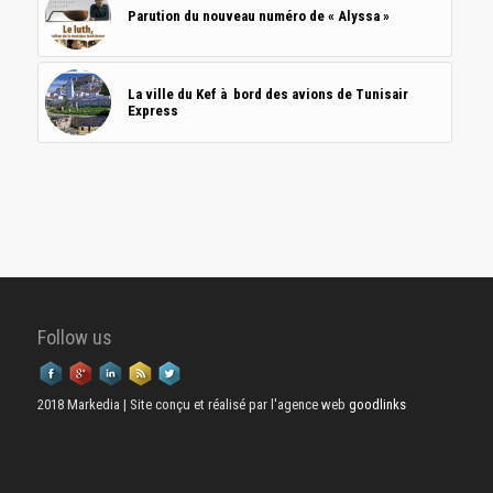
Parution du nouveau numéro de « Alyssa »
La ville du Kef à bord des avions de Tunisair
Express
Follow us
2018 Markedia | Site conçu et réalisé par l'agence web
goodlinks