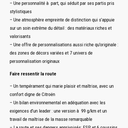
– Une personnalité à part, qui séduit par ses partis pris
stylistiques
– Une atmosphère empreinte de distinction qui s’appuie
sur un soin extrême du détail : des matériaux riches et
valorisants
– Une offre de personnalisations aussi riche qu’originale :
des zones de décors variées et 7 univers de
personnalisation originaux
Faire ressentir la route
– Un tempérament qui marie plaisir et maîtrise, avec un
confort digne de Citroën
– Un bilan environnemental en adéquation avec les
exigences d’un leader : une version à 99 g/km et un
travail de maîtrise de la masse remarquable
– La route et ses dangers apprivoisés: ESP et 6 coussins