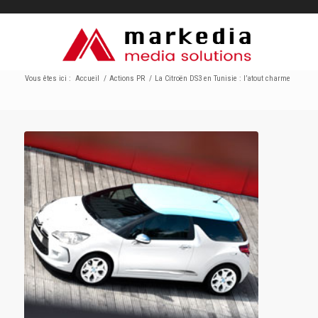
Vous êtes ici :
Accueil
/
Actions PR
/
La Citroën DS3 en Tunisie : l’atout charme