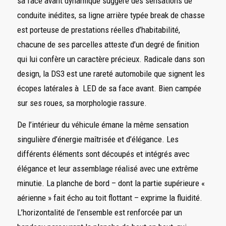
sa face avant dynamique suggère des sensations de
conduite inédites, sa ligne arrière typée break de chasse
est porteuse de prestations réelles d’habitabilité,
chacune de ses parcelles atteste d’un degré de finition
qui lui confère un caractère précieux. Radicale dans son
design, la DS3 est une rareté automobile que signent les
écopes latérales à LED de sa face avant. Bien campée
sur ses roues, sa morphologie rassure.
De l’intérieur du véhicule émane la même sensation
singulière d’énergie maîtrisée et d’élégance. Les
différents éléments sont découpés et intégrés avec
élégance et leur assemblage réalisé avec une extrême
minutie. La planche de bord – dont la partie supérieure «
aérienne » fait écho au toit flottant – exprime la fluidité.
L’horizontalité de l’ensemble est renforcée par un