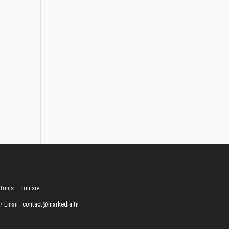
 Tunis – Tunisie
// Email :
contact@markedia.tn