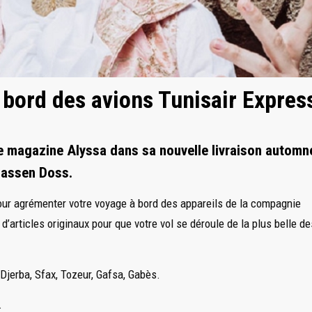
à bord des avions Tunisair Expres
le magazine Alyssa dans sa nouvelle livraison automn
Hassen Doss.
ur agrémenter votre voyage à bord des appareils de la compagnie
articles originaux pour que votre vol se déroule de la plus belle de
 Djerba, Sfax, Tozeur, Gafsa, Gabès.
.