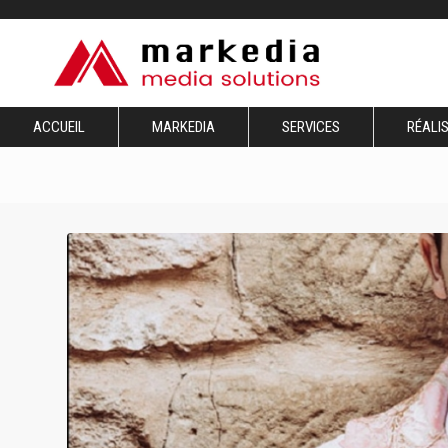
ACCUEIL
MARKEDIA
SERVICES
RÉALI