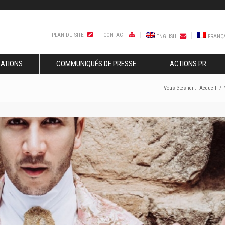
PLAN DU SITE
CONTACT
ENGLISH
FRANÇ
SATIONS
COMMUNIQUÉS DE PRESSE
ACTIONS PR
Vous êtes ici :
Accueil
/