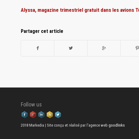
Alyssa, magazine trimestriel gratuit dans les avions 
Partager cet article
Follow us
2018 Markedia | Site conçu et réalisé par l'agence web
goodlinks