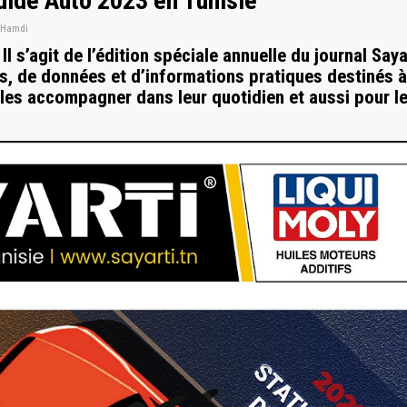
Guide Auto 2023 en Tunisie
 Hamdi
l s’agit de l’édition spéciale annuelle du journal Saya
s, de données et d’informations pratiques destinés à
 les accompagner dans leur quotidien et aussi pour l