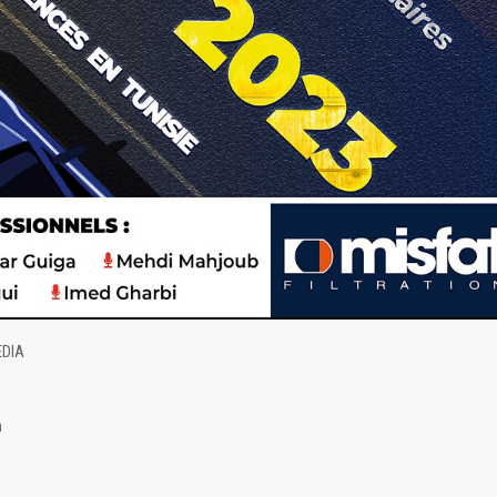
EDIA
n