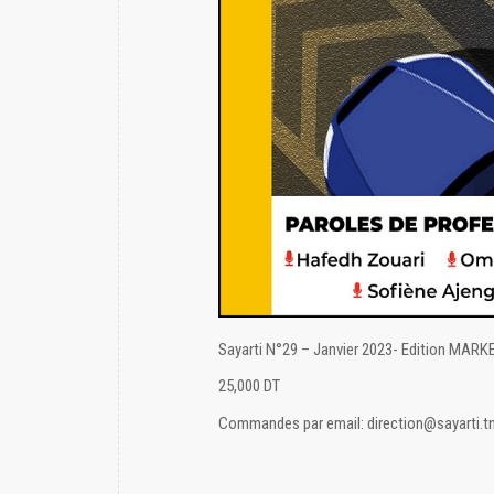
Sayarti N°29 – Janvier 2023- Edition MARK
25,000 DT
Commandes par email: direction@sayarti.t