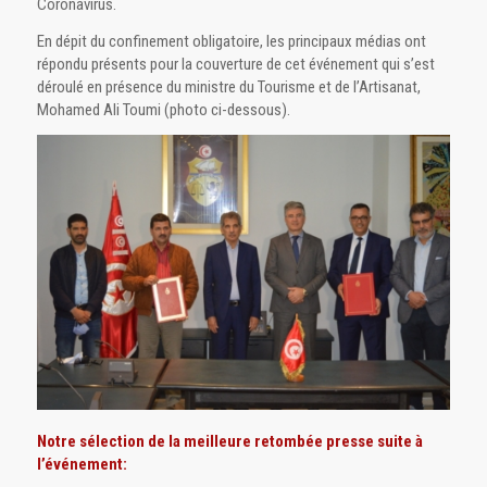
Coronavirus.
En dépit du confinement obligatoire, les principaux médias ont
répondu présents pour la couverture de cet événement qui s’est
déroulé en présence du ministre du Tourisme et de l’Artisanat,
Mohamed Ali Toumi (photo ci-dessous).
Notre sélection de la meilleure retombée presse suite à
l’événement: