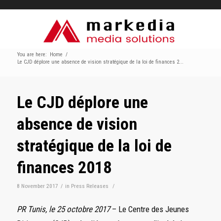
You are here:
Home
/
Le CJD déplore une absence de vision stratégique de la loi de finances 2...
Le CJD déplore une
absence de vision
stratégique de la loi de
finances 2018
8 November 2017
/
in
Press Releases
/
PR Tunis, le 25 octobre 2017
– Le Centre des Jeunes