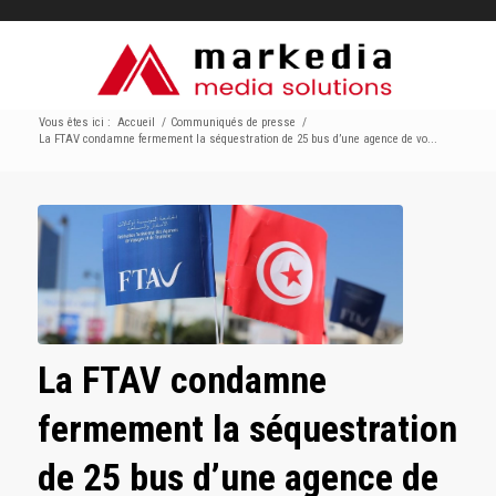
Vous êtes ici :
Accueil
/
Communiqués de presse
/
La FTAV condamne fermement la séquestration de 25 bus d’une agence de vo...
La FTAV condamne
fermement la séquestration
de 25 bus d’une agence de