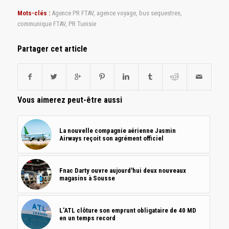
Mots-clés :
Agence PR FTAV
,
agence voyage
,
bus sequestres
,
communique FTAV
,
PR Tunisie
Partager cet article
Vous aimerez peut-être aussi
La nouvelle compagnie aérienne Jasmin
Airways reçoit son agrément officiel
Fnac Darty ouvre aujourd'hui deux nouveaux
magasins à Sousse
L’ATL clôture son emprunt obligataire de 40 MD
en un temps record