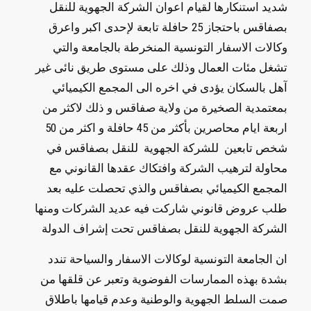
شديد استنكارها لقيام اعوان الشركة الجهوية للنقل
بصفاقس باحتجاز 25 حافلة تابعة لإحدى اكبر واعرق
وكالات الاسفار التونسية المنخرطة بالجامعة والتي
تشغل مئات العمال وذلك على مستوى طريق نائى غير
آهل بالسكان يؤدى في اخره الى المجمع الكيميائي
بمعتمدية الصخيرة من ولاية صفاقس و ذلك لاكثر من
اربعة ايام محاصرين بأكثر من 45 حافلة و اكثر من 50
شخص تابعين للشركة الجهوية للنقل بصفاقس في
محاولة لترهيب الشركة وافتكاك عقدها القانوني مع
المجمع الكيميائي بصفاقس والذي تحصلت عليه بعد
طلب عروض قانوني شاركت فيه عديد الشركات ومنها
الشركة الجهوية للنقل بصفاقس تحت إشراف الدولة
بشدة بهذه الممارسات الفوضوية وتعبر عن قلقها من
صمت السلط الجهوية والوطنية وعدم قيامها باطلاق