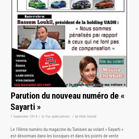
Parution du nouveau numéro de «
Sayarti »
1 September 2014
/
in
Our publications
/
by
Hédi Hamdi
Le 10ème numéro du magazine du Tunisien au volant « Sayarti »
est désormais dans les kiosques et dans les points de vente