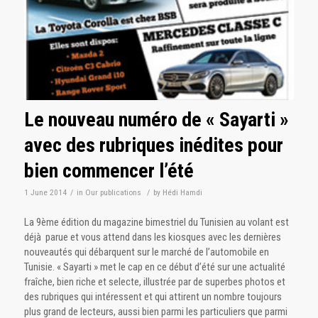
Le nouveau numéro de « Sayarti »
avec des rubriques inédites pour
bien commencer l’été
1 June 2014
/
in
Our publications
/
by
Hédi Hamdi
La 9ème édition du magazine bimestriel du Tunisien au volant est
déjà parue et vous attend dans les kiosques avec les dernières
nouveautés qui débarquent sur le marché de l’automobile en
Tunisie. « Sayarti » met le cap en ce début d’été sur une actualité
fraîche, bien riche et selecte, illustrée par de superbes photos et
des rubriques qui intéressent et qui attirent un nombre toujours
plus grand de lecteurs, aussi bien parmi les particuliers que parmi