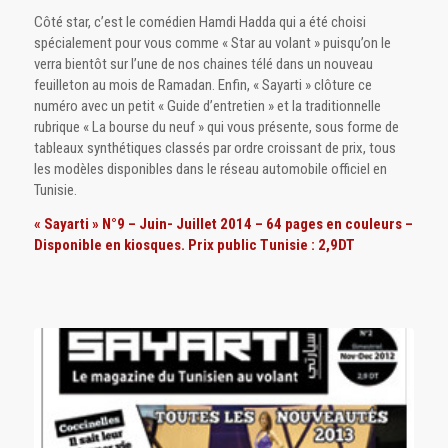
Côté star, c’est le comédien Hamdi Hadda qui a été choisi
spécialement pour vous comme « Star au volant » puisqu’on le
verra bientôt sur l’une de nos chaines télé dans un nouveau
feuilleton au mois de Ramadan. Enfin, « Sayarti » clôture ce
numéro avec un petit « Guide d’entretien » et la traditionnelle
rubrique « La bourse du neuf » qui vous présente, sous forme de
tableaux synthétiques classés par ordre croissant de prix, tous
les modèles disponibles dans le réseau automobile officiel en
Tunisie.
« Sayarti » N°9 – Juin- Juillet 2014 – 64 pages en couleurs –
Disponible en kiosques. Prix public Tunisie : 2,9DT