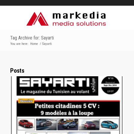
Tag Archive for: Sayarti
You are here:
Home
/
Sayarti
Posts