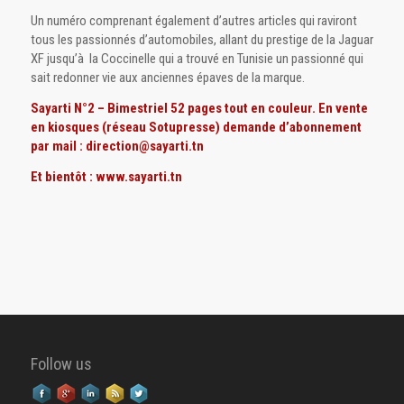
Un numéro comprenant également d’autres articles qui raviront
tous les passionnés d’automobiles, allant du prestige de la Jaguar
XF jusqu’à la Coccinelle qui a trouvé en Tunisie un passionné qui
sait redonner vie aux anciennes épaves de la marque.
Sayarti N°2 – Bimestriel 52 pages tout en couleur. En vente
en kiosques (réseau Sotupresse) demande d’abonnement
par mail : direction@sayarti.tn
Et bientôt : www.sayarti.tn
Follow us