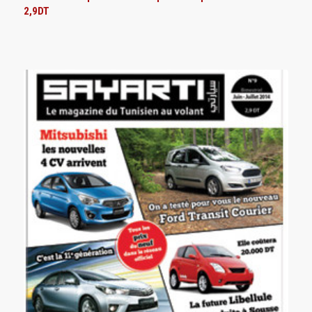
2,9DT