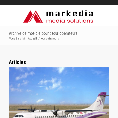
Archive de mot-clé pour : tour opérateurs
Vous êtes ici :
Accueil
/
tour opérateurs
Articles