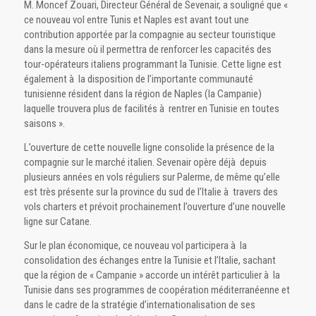
M. Moncef Zouari, Directeur Général de Sevenair, a souligné que «
ce nouveau vol entre Tunis et Naples est avant tout une
contribution apportée par la compagnie au secteur touristique
dans la mesure où il permettra de renforcer les capacités des
tour-opérateurs italiens programmant la Tunisie. Cette ligne est
également à la disposition de l’importante communauté
tunisienne résident dans la région de Naples (la Campanie)
laquelle trouvera plus de facilités à rentrer en Tunisie en toutes
saisons ».
L’ouverture de cette nouvelle ligne consolide la présence de la
compagnie sur le marché italien. Sevenair opère déjà depuis
plusieurs années en vols réguliers sur Palerme, de même qu’elle
est très présente sur la province du sud de l’Italie à travers des
vols charters et prévoit prochainement l’ouverture d’une nouvelle
ligne sur Catane.
Sur le plan économique, ce nouveau vol participera à la
consolidation des échanges entre la Tunisie et l’Italie, sachant
que la région de « Campanie » accorde un intérêt particulier à la
Tunisie dans ses programmes de coopération méditerranéenne et
dans le cadre de la stratégie d’internationalisation de ses