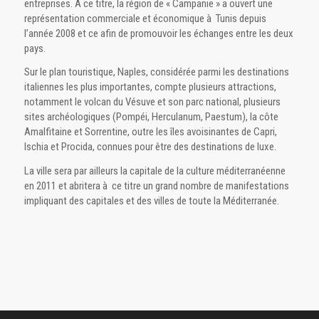
entreprises. A ce titre, la région de « Campanie » a ouvert une
représentation commerciale et économique à Tunis depuis
l’année 2008 et ce afin de promouvoir les échanges entre les deux
pays.
Sur le plan touristique, Naples, considérée parmi les destinations
italiennes les plus importantes, compte plusieurs attractions,
notamment le volcan du Vésuve et son parc national, plusieurs
sites archéologiques (Pompéi, Herculanum, Paestum), la côte
Amalfitaine et Sorrentine, outre les îles avoisinantes de Capri,
Ischia et Procida, connues pour être des destinations de luxe.
La ville sera par ailleurs la capitale de la culture méditerranéenne
en 2011 et abritera à ce titre un grand nombre de manifestations
impliquant des capitales et des villes de toute la Méditerranée.