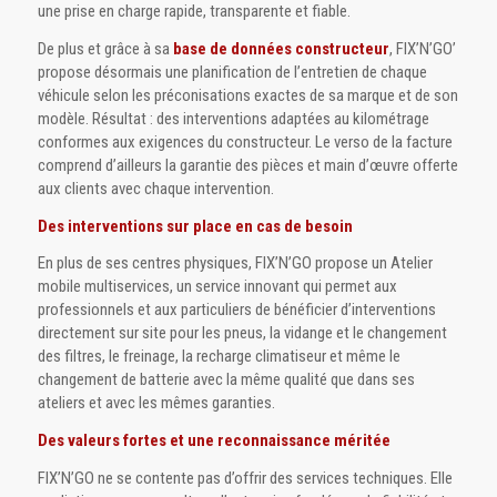
une prise en charge rapide, transparente et fiable.
De plus et grâce à sa
base de données constructeur
, FIX’N’GO’
propose désormais une planification de l’entretien de chaque
véhicule selon les préconisations exactes de sa marque et de son
modèle. Résultat : des interventions adaptées au kilométrage
conformes aux exigences du constructeur. Le verso de la facture
comprend d’ailleurs la garantie des pièces et main d’œuvre offerte
aux clients avec chaque intervention.
Des interventions sur place en cas de besoin
En plus de ses centres physiques, FIX’N’GO propose un Atelier
mobile multiservices, un service innovant qui permet aux
professionnels et aux particuliers de bénéficier d’interventions
directement sur site pour les pneus, la vidange et le changement
des filtres, le freinage, la recharge climatiseur et même le
changement de batterie avec la même qualité que dans ses
ateliers et avec les mêmes garanties.
Des valeurs fortes et une reconnaissance méritée
FIX’N’GO ne se contente pas d’offrir des services techniques. Elle