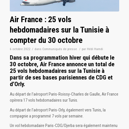
Air France : 25 vols
hebdomadaires sur la Tunisie à
compter du 30 octobre
6 octobre 2022
/
dans
Communiqués de presse
/
par
Hédi Hamdi
Dans sa programmation hiver qui débute le
30 octobre, Air France annonce un total de
25 vols hebdomadaires sur la Tunisie à
partir de ses bases parisiennes de CDG et
d’Orly.
Au départ de l’aéroport Paris-Roissy-Charles de Gaulle, Air France
opèrera 17 vols hebdomadaires sur Tunis.
Au départ de l’aéroport Paris-Orly, également vers Tunis, la
compagnie a programmé 7 vols par semaine.
Un vol hebdomadaire Paris-CDG/Djerba sera également maintenu