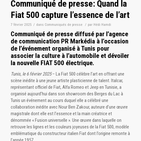
Communiqué de presse: Quand la
Fiat 500 capture l’essence de l’art
7 février 2025
/
dans
Communiqués de presse
/
par
Hédi Hamdi
Communiqué de presse diffusé par l’agence
de communication PR Markédia à l’occasion
de l’événement organisé à Tunis pour
associer la culture à l’automobile et dévoiler
la nouvelle FIAT 500 électrique.
Tunis, le 6 février 2025
– La Fiat 500 célèbre l’art en offrant une
scène inédite à une jeune artiste plasticienne de talent. Italcar,
représentant officiel de Fiat, Alfa Romeo et Jeep en Tunisie, a
organisé aujourd’hui dans son showroom des Berges du Lac à
Tunis un événement au cours duquel elle a célébré une
collaboration inédite avec Nour Ben Zakour, auteure d’une œuvre
magistrale dont elle est l’essence et la main créatrice et
dénommée « Fusion universelle ». Une œuvre dans laquelle on
retrouve les lignes et les couleurs joyeuses de la Fiat 500, modèle
emblématique du constructeur italien Fiat dont l’origine remonte à
l’année 1957.