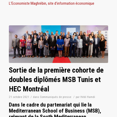
L’Economiste Maghrébin, site d’information économique
Sortie de la première cohorte de
doubles diplômés MSB Tunis et
HEC Montréal
21 octobre 2021
/
dans
Communiqués de presse
/
par
Hédi Hamdi
Dans le cadre du partenariat qui lie la
Mediterranean School of Business (MSB),
relevant de la South Mediterranean