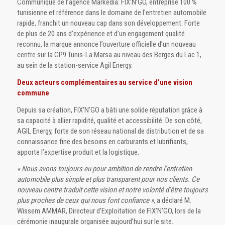
Communiqué de l’agence Markédia: FIX’N’GO, entreprise 100 %
tunisienne et référence dans le domaine de l’entretien automobile
rapide, franchit un nouveau cap dans son développement. Forte
de plus de 20 ans d’expérience et d’un engagement qualité
reconnu, la marque annonce l’ouverture officielle d’un nouveau
centre sur la GP9 Tunis-La Marsa au niveau des Berges du Lac 1,
au sein de la station-service Agil Energy.
Deux acteurs complémentaires au service d’une vision
commune
Depuis sa création, FIX’N’GO a bâti une solide réputation grâce à
sa capacité à allier rapidité, qualité et accessibilité. De son côté,
AGIL Energy, forte de son réseau national de distribution et de sa
connaissance fine des besoins en carburants et lubrifiants,
apporte l’expertise produit et la logistique.
« Nous avons toujours eu pour ambition de rendre l’entretien
automobile plus simple et plus transparent pour nos clients. Ce
nouveau centre traduit cette vision et notre volonté d’être toujours
plus proches de ceux qui nous font confiance »
, a déclaré M.
Wissem AMMAR, Directeur d’Exploitation de FIX’N’GO, lors de la
cérémonie inaugurale organisée aujourd’hui sur le site.