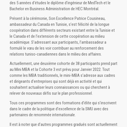
des 5 années d’études le diplôme d’ingénieur de MedTech et le
Bachelor en Business Administration de HEC Montréal.
Présent à la cérémonie, Son Excellence Patrice Cousineau,
ambassadeur du Canada en Tunisie, s’est félicité de la longue
coopération dans différents secteurs existant entre la Tunisie et
le Canada et de l’extension de cette coopération au milieu
académique. S’adressant aux participants, l’ambassadeur a
formulé le vœu de les voir contribuer au renforcement des
relations tuniso-canadiennes dans le milieu des affaires.
Actuellement, une deuxième cohorte de 38 participants prend part
au Mini MBA et la Cohorte 3 est prévu pour Janvier 2022. Tout
comme les MBA traditionnels, le mini-MBA s’adresse aux cadres
et dirigeants d’entreprises qui sont déjà en activité et qui
souhaitent actualiser leurs connaissances ou qui cherchent à
relever de nouveaux défis sur le plan professionnel.
Tous ces programmes sont des formations d’élite qui s’inscrivent
dans le cadre de la politique d’excellence de la SMU avec des
partenaires de renommée internationale.
Il est à noter que d’autres programmes gradués sont actuellement