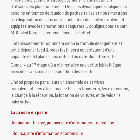
« Notre emplacement stratégique dans l’un des quartiers
d’affaires les plus modernes et les plus dynamiques implique des
besoins en termes de réunion de petites tailles et nous mettrons
à la disposition de ceux qui le souhaitent des salles totalement
équipées avec les prestations adéquates », souligne pour sa part
M. Khaled Karoui, directeur général de l’hôtel.
L’établissement fonctionnera selon la formule de logement et
petit-déjeuner (bed & breakfast), servi au restaurant d’une
capacité de 50 places, aux côtés d’un café-drugstore « The
e
Corner » au 1
étage où a été installée une petite bibliothèque
avec des livres mis à la disposition des clients.
L’hôtel propose par ailleurs un ensemble de services
complémentaires à la demande tels les transferts, les excursions,
le change à la réception, la location de voitures et de vélos, le
baby sitting…
La presse en parle:
Destination Tunisie, premier site d’information touristique
IlBoursa, site d’information économique