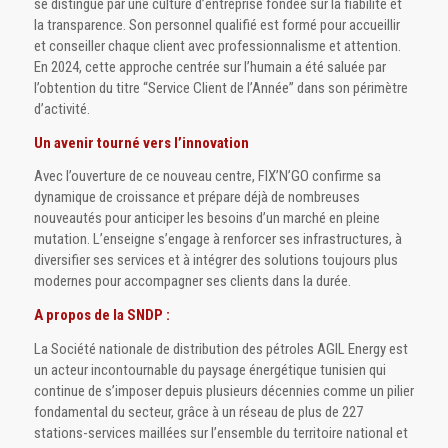
se distingue par une culture d’entreprise fondée sur la fiabilité et
la transparence. Son personnel qualifié est formé pour accueillir
et conseiller chaque client avec professionnalisme et attention.
En 2024, cette approche centrée sur l’humain a été saluée par
l’obtention du titre “Service Client de l’Année” dans son périmètre
d’activité.
Un avenir tourné vers l’innovation
Avec l’ouverture de ce nouveau centre, FIX’N’GO confirme sa
dynamique de croissance et prépare déjà de nombreuses
nouveautés pour anticiper les besoins d’un marché en pleine
mutation. L’enseigne s’engage à renforcer ses infrastructures, à
diversifier ses services et à intégrer des solutions toujours plus
modernes pour accompagner ses clients dans la durée.
A propos de la SNDP :
La Société nationale de distribution des pétroles AGIL Energy est
un acteur incontournable du paysage énergétique tunisien qui
continue de s’imposer depuis plusieurs décennies comme un pilier
fondamental du secteur, grâce à un réseau de plus de 227
stations-services maillées sur l’ensemble du territoire national et