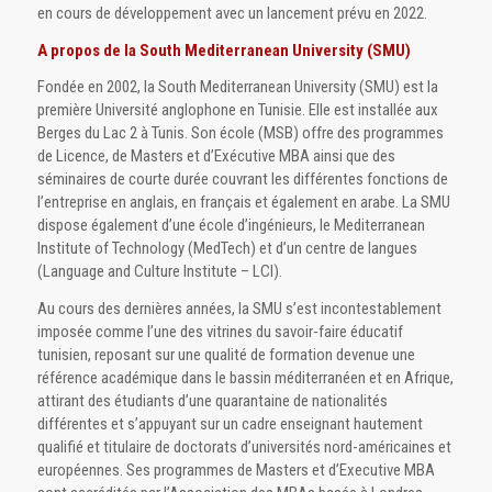
en cours de développement avec un lancement prévu en 2022.
A propos de la South Mediterranean University (SMU)
Fondée en 2002, la South Mediterranean University (SMU) est la
première Université anglophone en Tunisie. Elle est installée aux
Berges du Lac 2 à Tunis. Son école (MSB) offre des programmes
de Licence, de Masters et d’Exécutive MBA ainsi que des
séminaires de courte durée couvrant les différentes fonctions de
l’entreprise en anglais, en français et également en arabe. La SMU
dispose également d’une école d’ingénieurs, le Mediterranean
Institute of Technology (MedTech) et d’un centre de langues
(Language and Culture Institute – LCI).
Au cours des dernières années, la SMU s’est incontestablement
imposée comme l’une des vitrines du savoir-faire éducatif
tunisien, reposant sur une qualité de formation devenue une
référence académique dans le bassin méditerranéen et en Afrique,
attirant des étudiants d’une quarantaine de nationalités
différentes et s’appuyant sur un cadre enseignant hautement
qualifié et titulaire de doctorats d’universités nord-américaines et
européennes. Ses programmes de Masters et d’Executive MBA