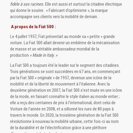
fidèle à ses racines.
Elle est aussi et surtout la citadine électrique
qui donne le sourire. « Fabricant d’optimisme », la marque
accompagne ses clients vers la mobilité de demain.
A propos de la Fiat 500 :
Le 4 juillet 1957, Fiat présentait au monde sa « petite » grande
voiture. La Fiat 500 allait devenir un emblème de la mécanisation
de masse et un véritable ambassadeur mondial de la
production
« Made in Italy. »
La Fiat 500 a toujours été le leader sur le segment des citadines.
Trois générations se sont succédées en 67 ans, en commençant
par la Fiat 500 « originale » de 1957, devenue une icône de la
mobilité et de la liberté de mouvement à l’italienne. Avec la
deuxième génération en 2007, la Fiat 500 s’est muée en une icône
de la mode, en faisant connaître le style italien au monde entier ;
elle a reçu des centaines de prix à l’international, dont celui de
Voiture de l’année en 2008, et a sillonné les rues de 80 pays à
travers le monde. En 2020, la troisième génération de la Fiat 500
révolutionne à nouveau la mobilité urbaine, cette fois-ci au nom
de la durabilité et de l’électrification grâce à une pléthore