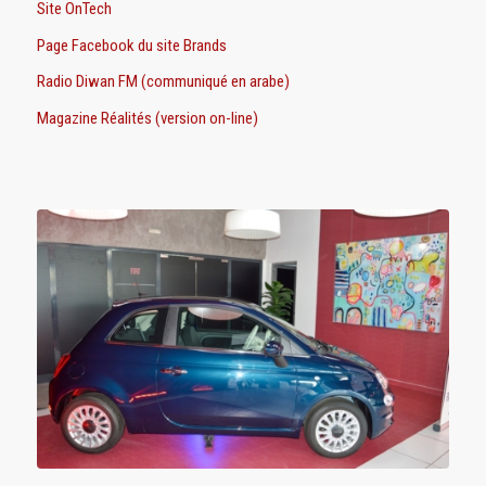
Site OnTech
Page Facebook du site Brands
Radio Diwan FM (communiqué en arabe)
Magazine Réalités (version on-line)