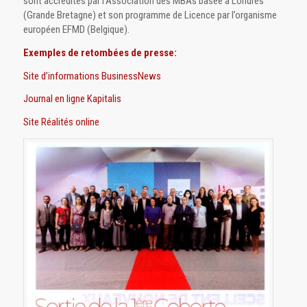
sont accrédités par l’Association des MBAs basée à Londres
(Grande Bretagne) et son programme de Licence par l’organisme
européen EFMD (Belgique).
Exemples de retombées de presse:
Site d’informations BusinessNews
Journal en ligne Kapitalis
Site Réalités online