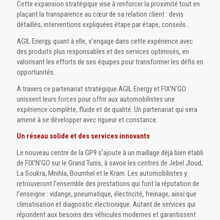
Cette expansion stratégique vise à renforcer la proximité tout en
plaçant la transparence au cœur de sa relation client : devis
détaillés, interventions expliquées étape par étape, conseils…
AGIL Energy, quant à elle, s’engage dans cette expérience avec
des produits plus responsables et des services optimisés, en
valorisant les efforts de ses équipes pour transformer les défis en
opportunités.
A travers ce partenariat stratégique AGIL Energy et FIX’N’GO
unissent leurs forces pour offrir aux automobilistes une
expérience complète, fluide et de qualité. Un partenariat qui sera
amené à se développer avec rigueur et constance.
Un réseau solide et des services innovants
Le nouveau centre de la GP9 s’ajoute à un maillage déjà bien établi
de FIX’N’GO sur le Grand Tunis, à savoir les centres de Jebel Jloud,
La Soukra, Mnihla, Boumhel et le Kram. Les automobilistes y
retrouveront l’ensemble des prestations qui font la réputation de
l’enseigne : vidange, pneumatique, électricité, freinage, ainsi que
climatisation et diagnostic électronique. Autant de services qui
répondent aux besoins des véhicules modernes et garantissent