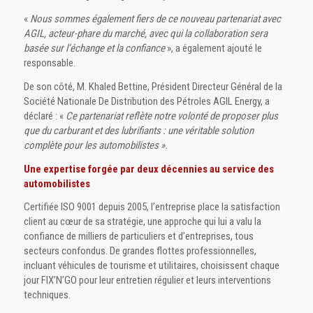
«
Nous sommes également fiers de ce nouveau partenariat avec
AGIL, acteur-phare du marché, avec qui la collaboration sera
basée sur l’échange et la confiance
», a également ajouté le
responsable.
De son côté, M. Khaled Bettine, Président Directeur Général de la
Société Nationale De Distribution des Pétroles AGIL Energy, a
déclaré : «
Ce partenariat reflète notre volonté de proposer plus
que du carburant et des lubrifiants : une véritable solution
complète pour les automobilistes ».
Une expertise forgée par deux décennies au service des
automobilistes
Certifiée ISO 9001 depuis 2005, l’entreprise place la satisfaction
client au cœur de sa stratégie, une approche qui lui a valu la
confiance de milliers de particuliers et d’entreprises, tous
secteurs confondus. De grandes flottes professionnelles,
incluant véhicules de tourisme et utilitaires, choisissent chaque
jour FIX’N’GO pour leur entretien régulier et leurs interventions
techniques.