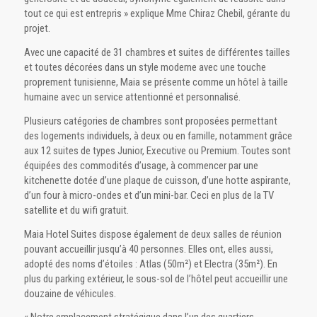
tout ce qui est entrepris » explique Mme Chiraz Chebil, gérante du
projet.
Avec une capacité de 31 chambres et suites de différentes tailles
et toutes décorées dans un style moderne avec une touche
proprement tunisienne, Maia se présente comme un hôtel à taille
humaine avec un service attentionné et personnalisé.
Plusieurs catégories de chambres sont proposées permettant
des logements individuels, à deux ou en famille, notamment grâce
aux 12 suites de types Junior, Executive ou Premium. Toutes sont
équipées des commodités d’usage, à commencer par une
kitchenette dotée d’une plaque de cuisson, d’une hotte aspirante,
d’un four à micro-ondes et d’un mini-bar. Ceci en plus de la TV
satellite et du wifi gratuit.
Maia Hotel Suites dispose également de deux salles de réunion
pouvant accueillir jusqu’à 40 personnes. Elles ont, elles aussi,
adopté des noms d’étoiles : Atlas (50m²) et Electra (35m²). En
plus du parking extérieur, le sous-sol de l’hôtel peut accueillir une
douzaine de véhicules.