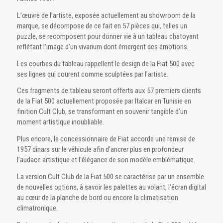
L’œuvre de l’artiste, exposée actuellement au showroom de la
marque, se décompose de ce fait en 57 pièces qui, telles un
puzzle, se recomposent pour donner vie à un tableau chatoyant
reflétant l’image d’un vivarium dont émergent des émotions.
Les courbes du tableau rappellent le design de la Fiat 500 avec
ses lignes qui courent comme sculptées par l’artiste.
Ces fragments de tableau seront offerts aux 57 premiers clients
de la Fiat 500 actuellement proposée par Italcar en Tunisie en
finition Cult Club, se transformant en souvenir tangible d’un
moment artistique inoubliable.
Plus encore, le concessionnaire de Fiat accorde une remise de
1957 dinars sur le véhicule afin d’ancrer plus en profondeur
l’audace artistique et l’élégance de son modèle emblématique.
La version Cult Club de la Fiat 500 se caractérise par un ensemble
de nouvelles options, à savoir les palettes au volant, l’écran digital
au cœur de la planche de bord ou encore la climatisation
climatronique.