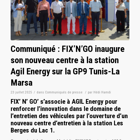
Communiqué : FIX’N’GO inaugure
son nouveau centre à la station
Agil Energy sur la GP9 Tunis-La
Marsa
23 juillet 2025
/
dans
Communiqués de presse
/
par
Hédi Hamdi
FIX’ N’ GO’ s’associe à AGIL Energy pour
renforcer l’innovation dans le domaine de
l’entretien des véhicules par l’ouverture d’un
nouveau centre d’entretien à la station Les
Berges du Lac 1.