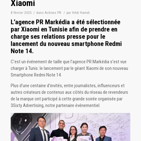
Xiaomi
8 février 2025
/
dans
Actions PR
/
par
Hédi Hamdi
L’agence PR Markédia a été sélectionnée
par Xiaomi en Tunisie afin de prendre en
charge ses relations presse pour le
lancement du nouveau smartphone Redmi
Note 14.
C’est un événement de taille que l’agence PR Markédia s’est vue
charger à Tunis: le lancement par le géant Xiaomi de son nouveau
Smartphone Redmi Note 14.
Plus d’une centaine d’invités, entre journalistes, influenceurs et
autres créateurs de contenus aux côtés du réseau de revendeurs
de la marque ont participé à cette grande soirée organisée par
3Sixty Advertising, notre partenaire événementiel.