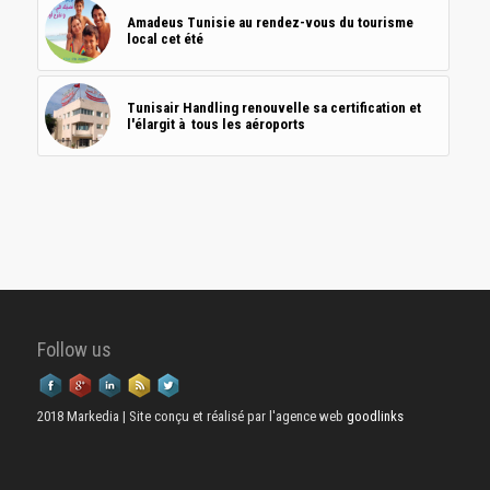
Amadeus Tunisie au rendez-vous du tourisme
local cet été
Tunisair Handling renouvelle sa certification et
l'élargit à tous les aéroports
Follow us
2018 Markedia | Site conçu et réalisé par l'agence web
goodlinks