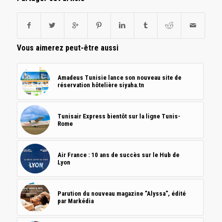
Vous aimerez peut-être aussi
Amadeus Tunisie lance son nouveau site de
réservation hôtelière siyaha.tn
Tunisair Express bientôt sur la ligne Tunis-
Rome
Air France : 10 ans de succès sur le Hub de
Lyon
Parution du nouveau magazine "Alyssa", édité
par Markédia