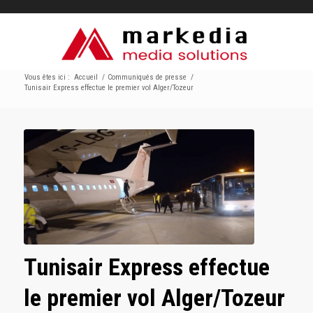
Vous êtes ici :
Accueil
/
Communiqués de presse
/
Tunisair Express effectue le premier vol Alger/Tozeur
Tunisair Express effectue
le premier vol Alger/Tozeur