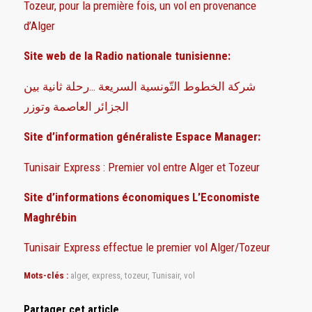
Tozeur, pour la première fois, un vol en provenance
d’Alger
Site web de la Radio nationale tunisienne:
شركة الخطوط التّونسية السريعة …رحلة ثانية بين
الجزائر العاصمة وتوزر
Site d’information généraliste Espace Manager:
Tunisair Express : Premier vol entre Alger et Tozeur
Site d’informations économiques L’Economiste
Maghrébin
Tunisair Express effectue le premier vol Alger/Tozeur
Mots-clés :
alger
,
express
,
tozeur
,
Tunisair
,
vol
Partager cet article