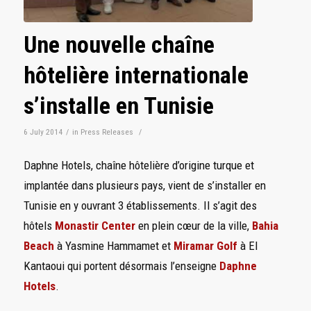
Une nouvelle chaîne
hôtelière internationale
s’installe en Tunisie
6 July 2014
/
in
Press Releases
/
Daphne Hotels, chaîne hôtelière d’origine turque et
implantée dans plusieurs pays, vient de s’installer en
Tunisie en y ouvrant 3 établissements. Il s’agit des
hôtels
Monastir Center
en plein cœur de la ville,
Bahia
Beach
à Yasmine Hammamet et
Miramar Golf
à El
Kantaoui qui portent désormais l’enseigne
Daphne
Hotels
.