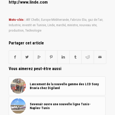
http://www.linde.com
Mots-clés :
Afif Chelbi
,
Europe Méditerranée
,
Fabrizio Elia
,
gaz de l'air
,
Industrie
,
investit en Tunisie
,
Linde
,
marché
,
ministre
,
nouveau site
,
production
,
Technologie
Partager cet article
Vous aimerez peut-être aussi
Lancement de la nouvelle gamme des LCD Sony
Bravia chez Digiland
Sevenair ouvre une nouvelle ligne Tunis-
Naples-Tunis