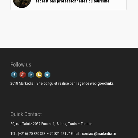
fédérations professionnelles du tourisme
Follow us
2018 Markedia | Site conçu et réalisé par l'agence web
goodlinks
Quick Contact
20, rue Tabriz 2037 Ennasr 1, Ariana, Tunis – Tunisie
Tél : (+216) 70 820 333 – 70 821 221
// Email :
contact@markedia.tn