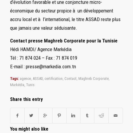
d’évolution favorable et une conjoncture micro-
économique du secteur propice à un développement
accru local et à l’international, le titre ASSAD reste plus
que jamais une valeur séduisante.
Contact presse Maghreb Corporate pour la Tunisie
Hédi HAMDI/ Agence Markédia
Tél : 71 874 024 – Fax : 71 874 019
E-mail : presse@markedia.com.tn
Tags:
agence
,
ASSAD
,
certification
,
Contact
,
Maghreb Corporate
,
Markédia
,
Tunis
Share this entry
You might also like