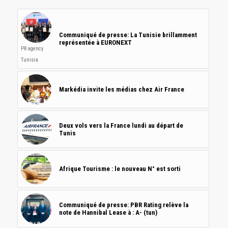
Communiqué de presse: La Tunisie brillamment
représentée à EURONEXT
PR agency
Tunisia
Markédia invite les médias chez Air France
Deux vols vers la France lundi au départ de
Tunis
Afrique Tourisme : le nouveau N° est sorti
Communiqué de presse: PBR Rating relève la
note de Hannibal Lease à : A- (tun)