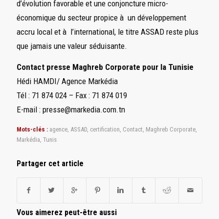
d’évolution favorable et une conjoncture micro-
économique du secteur propice à un développement
accru local et à l’international, le titre ASSAD reste plus
que jamais une valeur séduisante.
Contact presse Maghreb Corporate pour la Tunisie
Hédi HAMDI/ Agence Markédia
Tél : 71 874 024 – Fax : 71 874 019
E-mail : presse@markedia.com.tn
Mots-clés :
agence
,
ASSAD
,
certification
,
Contact
,
Maghreb Corporate
,
Markédia
,
Tunis
Partager cet article
Vous aimerez peut-être aussi