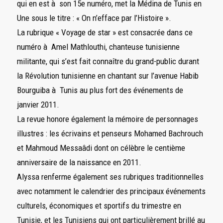
qui en est à son 15e numéro, met la Médina de Tunis en
Une sous le titre : « On n’efface par l’Histoire ».
La rubrique « Voyage de star » est consacrée dans ce
numéro à Amel Mathlouthi, chanteuse tunisienne
militante, qui s’est fait connaître du grand-public durant
la Révolution tunisienne en chantant sur l’avenue Habib
Bourguiba à Tunis au plus fort des événements de
janvier 2011.
La revue honore également la mémoire de personnages
illustres : les écrivains et penseurs Mohamed Bachrouch
et Mahmoud Messaâdi dont on célèbre le centième
anniversaire de la naissance en 2011.
Alyssa renferme également ses rubriques traditionnelles
avec notamment le calendrier des principaux événements
culturels, économiques et sportifs du trimestre en
Tunisie, et les Tunisiens qui ont particulièrement brillé au