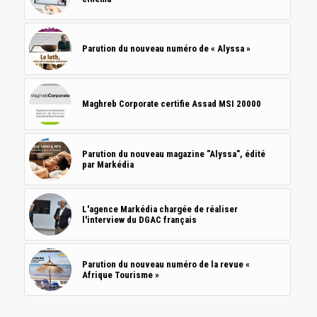
Parution du nouveau numéro de « Alyssa »
Maghreb Corporate certifie Assad MSI 20000
Parution du nouveau magazine "Alyssa", édité
par Markédia
L'agence Markédia chargée de réaliser
l'interview du DGAC français
Parution du nouveau numéro de la revue «
Afrique Tourisme »