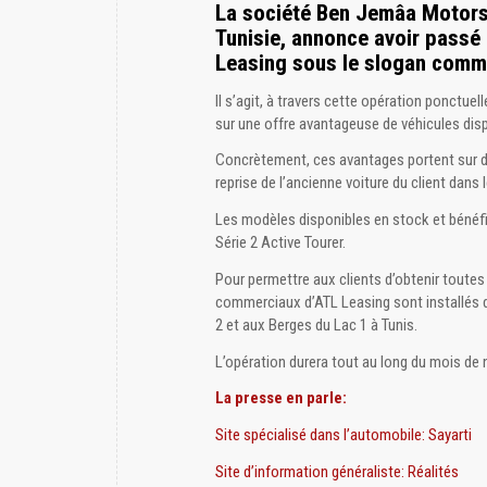
La société Ben Jemâa Motors
Tunisie, annonce avoir passé
Leasing sous le slogan commer
Il s’agit, à travers cette opération ponct
sur une offre avantageuse de véhicules di
Concrètement, ces avantages portent sur des
reprise de l’ancienne voiture du client dans
Les modèles disponibles en stock et bénéf
Série 2 Active Tourer.
Pour permettre aux clients d’obtenir toutes
commerciaux d’ATL Leasing sont installés
2 et aux Berges du Lac 1 à Tunis.
L’opération durera tout au long du mois de 
La presse en parle:
Site spécialisé dans l’automobile: Sayarti
Site d’information généraliste: Réalités