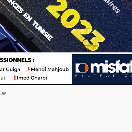
EDIA
n