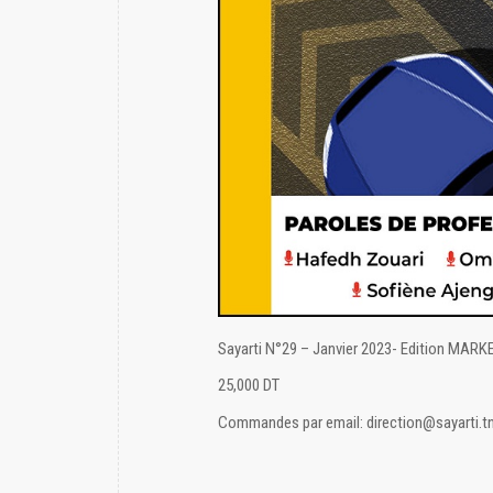
Sayarti N°29 – Janvier 2023- Edition MARK
25,000 DT
Commandes par email: direction@sayarti.t