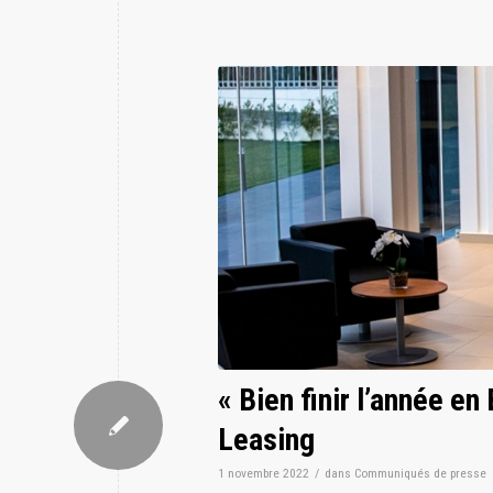
« Bien finir l’année 
Leasing
1 novembre 2022
/
dans
Communiqués de presse