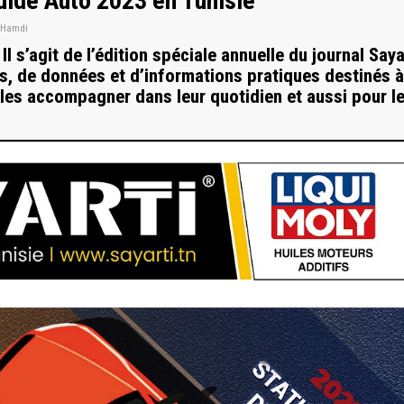
Guide Auto 2023 en Tunisie
 Hamdi
l s’agit de l’édition spéciale annuelle du journal Saya
s, de données et d’informations pratiques destinés à
 les accompagner dans leur quotidien et aussi pour l