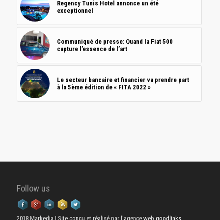
Regency Tunis Hotel annonce un été
exceptionnel
Communiqué de presse: Quand la Fiat 500
capture l’essence de l’art
Le secteur bancaire et financier va prendre part
à la 5ème édition de « FITA 2022 »
Follow us
2018 Markedia | Site conçu et réalisé par l'agence web
goodlinks