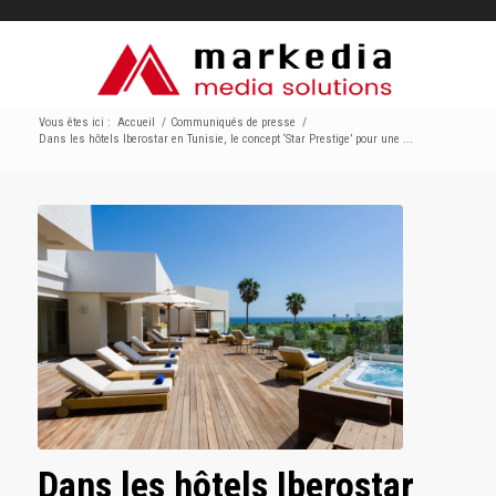
Vous êtes ici :
Accueil
/
Communiqués de presse
/
Dans les hôtels Iberostar en Tunisie, le concept ‘Star Prestige’ pour une ...
Dans les hôtels Iberostar