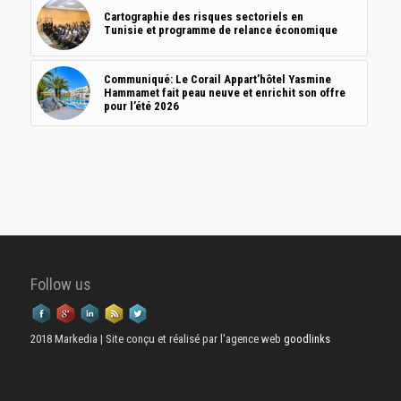
Cartographie des risques sectoriels en
Tunisie et programme de relance économique
Communiqué: Le Corail Appart’hôtel Yasmine
Hammamet fait peau neuve et enrichit son offre
pour l’été 2026
Follow us
2018 Markedia | Site conçu et réalisé par l'agence web
goodlinks