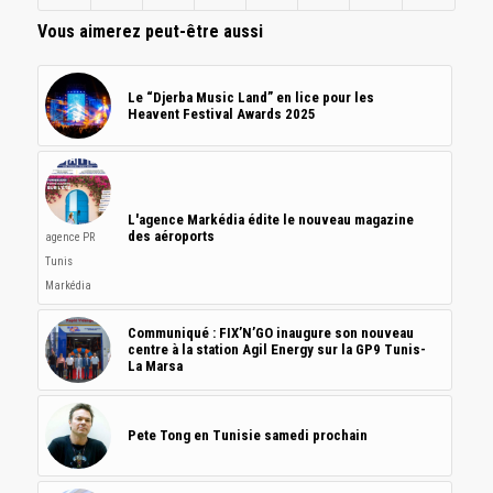
Vous aimerez peut-être aussi
Le “Djerba Music Land” en lice pour les
Heavent Festival Awards 2025
L'agence Markédia édite le nouveau magazine
des aéroports
agence PR
Tunis
Markédia
Communiqué : FIX’N’GO inaugure son nouveau
centre à la station Agil Energy sur la GP9 Tunis-
La Marsa
Pete Tong en Tunisie samedi prochain